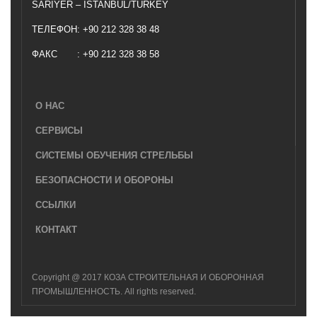
SARIYER – ISTANBUL/TURKEY
ТЕЛЕФОН
: +90 212 328 38 48
ФАКС
: +90 212 328 38 58
О НАС
СЕРВИСЫ
СИСТЕМЫ ОБУЧЕНИЯ СТРЕЛЬБЫ
БЕЗОПАСНОСТИ И ОБОРОНЫ
ССЫЛКИ
КОНТАКТ
Copyright @ 2017 КОЗА СТРОИТЕЛЬНАЯ И ОБОРОННАЯ
ПРОМЫШЛЕННОСТЬ. All rights reserved.